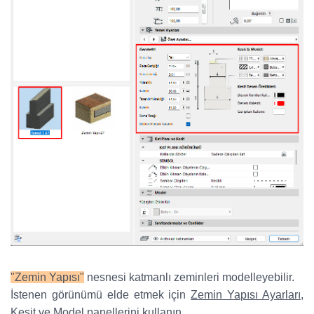
"Zemin Yapısı"
nesnesi katmanlı zeminleri modelleyebilir.
İstenen görünümü elde etmek için
Zemin Yapısı Ayarları,
Kesit ve Model
panellerini kullanın.