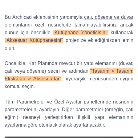
Bu Archicad eklentisinin yardımıyla
çatı, döşeme ve duvar
elemanlarını
özel nesnelerle tamamlayabilirsiniz ancak
bunun için öncelikle
"Kütüphane Yöneticisini"
kullanarak
"Aksesuar Kütüphanesini"
projenize eklediğinizden emin
olun.
Öncelikle, Kat Planında mevcut bir yapı elemanını (duvar,
çatı veya döşeme) seçin ve ardından
"Tasarım > Tasarım
Ekstraları > Aksesuarlar"
hiyerarşik menüsünden uygun
komutu seçin.
Tüm Parametreler ve Özel Ayarlar panellerinde nesnenin
parametrelerini ayarlayın. Diğer parametreler (örneğin, çatı
eğimi) nesneyi yerleştirirken ilişkili yapı elemanının
ayarlarına göre otomatik olarak ayarlanacaktır.