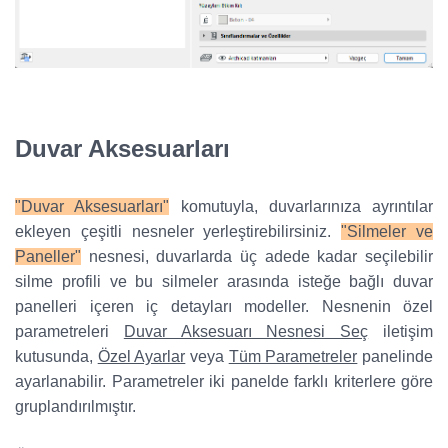
Duvar Aksesuarları
"Duvar Aksesuarları"
komutuyla, duvarlarınıza ayrıntılar
ekleyen çeşitli nesneler yerleştirebilirsiniz.
"Silmeler ve
Paneller"
nesnesi, duvarlarda üç adede kadar seçilebilir
silme profili ve bu silmeler arasında isteğe bağlı duvar
panelleri içeren iç detayları modeller. Nesnenin özel
parametreleri
Duvar Aksesuarı Nesnesi Seç
iletişim
kutusunda,
Özel Ayarlar
veya
Tüm Parametreler
panelinde
ayarlanabilir. Parametreler iki panelde farklı kriterlere göre
gruplandırılmıştır.