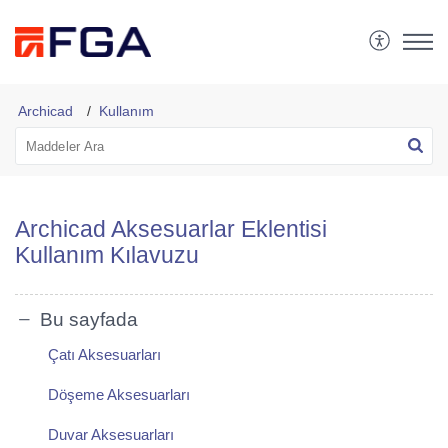
FGA Destek Merkezi
Archicad
Kullanım
Archicad Aksesuarlar Eklentisi
Kullanım Kılavuzu
Bu sayfada
Çatı Aksesuarları
Döşeme Aksesuarları
Duvar Aksesuarları