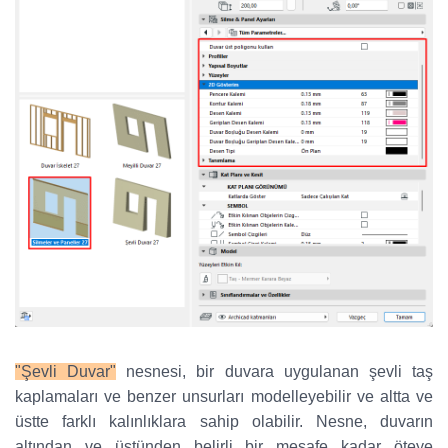
"Şevli Duvar"
nesnesi, bir duvara uygulanan şevli taş
kaplamaları ve benzer unsurları modelleyebilir ve altta ve
üstte farklı kalınlıklara sahip olabilir. Nesne, duvarın
altından ve üstünden belirli bir mesafe kadar öteye