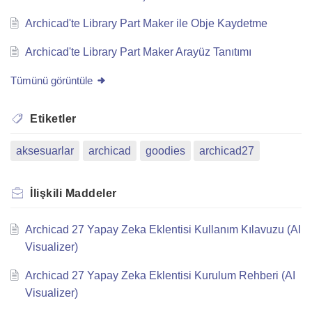
Archicad'te Library Part Maker ile Obje Kaydetme
Archicad'te Library Part Maker Arayüz Tanıtımı
Tümünü görüntüle
Etiketler
aksesuarlar
archicad
goodies
archicad27
İlişkili
Maddeler
Archicad 27 Yapay Zeka Eklentisi Kullanım Kılavuzu (AI
Visualizer)
Archicad 27 Yapay Zeka Eklentisi Kurulum Rehberi (AI
Visualizer)