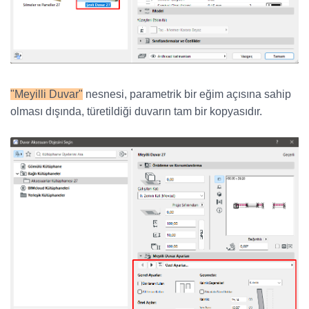
"Meyilli Duvar"
nesnesi, parametrik bir eğim açısına sahip
olması dışında, türetildiği duvarın tam bir kopyasıdır.