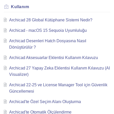
Kullanım
Archicad 28 Global Kütüphane Sistemi Nedir?
Archicad - macOS 15 Sequoia Uyumluluğu
Archicad Desenleri Hatch Dosyasına Nasıl
Dönüştürülür ?
Archicad Aksesuarlar Eklentisi Kullanım Kılavuzu
Archicad 27 Yapay Zeka Eklentisi Kullanım Kılavuzu (AI
Visualizer)
Archicad 22-25 ve License Manager Tool için Güvenlik
Güncellemesi
Archicad'te Özel Seçim Alanı Oluşturma
Archicad'te Otomatik Ölçülendirme