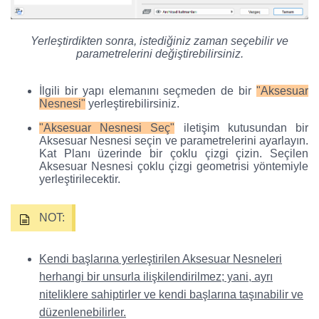
Yerleştirdikten sonra, istediğiniz zaman seçebilir ve
parametrelerini değiştirebilirsiniz.
İlgili bir yapı elemanını seçmeden de bir
"Aksesuar
Nesnesi"
yerleştirebilirsiniz.
"Aksesuar Nesnesi Seç"
iletişim kutusundan bir
Aksesuar Nesnesi seçin ve parametrelerini ayarlayın.
Kat Planı üzerinde bir çoklu çizgi çizin. Seçilen
Aksesuar Nesnesi çoklu çizgi geometrisi yöntemiyle
yerleştirilecektir.
NOT:
Kendi başlarına yerleştirilen Aksesuar Nesneleri
herhangi bir unsurla ilişkilendirilmez; yani, ayrı
niteliklere sahiptirler ve kendi başlarına taşınabilir ve
düzenlenebilirler.