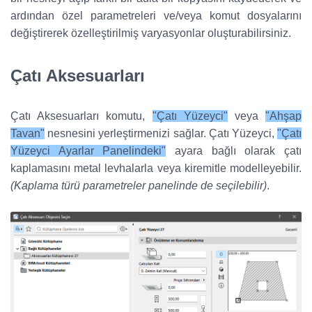
ardından özel parametreleri ve/veya komut dosyalarını
değiştirerek özelleştirilmiş varyasyonlar oluşturabilirsiniz.
Çatı Aksesuarları
Çatı Aksesuarları komutu,
"Çatı Yüzeyci"
veya
"Ahşap
Tavan"
nesnesini yerleştirmenizi sağlar. Çatı Yüzeyci,
"Çatı
Yüzeyci Ayarlar Panelindeki"
ayara bağlı olarak çatı
kaplamasını metal levhalarla veya kiremitle modelleyebilir.
(Kaplama türü parametreler panelinde de seçilebilir)
.